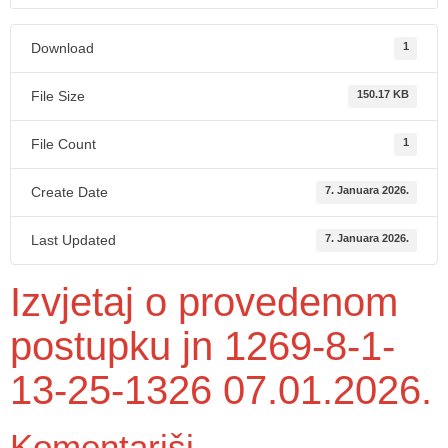
Download
1
File Size
150.17 KB
File Count
1
Create Date
7. Januara 2026.
Last Updated
7. Januara 2026.
Izvjetaj o provedenom
postupku jn 1269-8-1-
13-25-1326 07.01.2026.
Komentariši