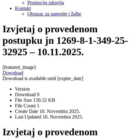
Promocija zdravlja
Kontakt
Obrazac za sugestije i žalbe
Izvjetaj o provedenom
postupku jn 1269-8-1-349-25-
32925 – 10.11.2025.
[featured_image]
Download
Download is available until [expire_date]
Version
Download
0
File Size
150.32 KB
File Count
1
Create Date
10. Novembra 2025.
Last Updated
10. Novembra 2025.
Izvjetaj o provedenom