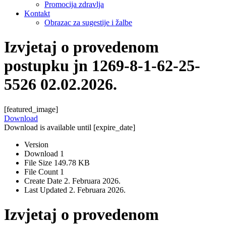
Promocija zdravlja
Kontakt
Obrazac za sugestije i žalbe
Izvjetaj o provedenom
postupku jn 1269-8-1-62-25-
5526 02.02.2026.
[featured_image]
Download
Download is available until [expire_date]
Version
Download
1
File Size
149.78 KB
File Count
1
Create Date
2. Februara 2026.
Last Updated
2. Februara 2026.
Izvjetaj o provedenom