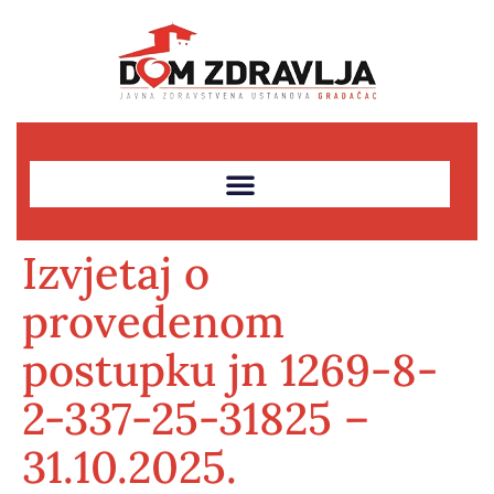
Izvjetaj o
provedenom
postupku jn 1269-8-
2-337-25-31825 –
31.10.2025.