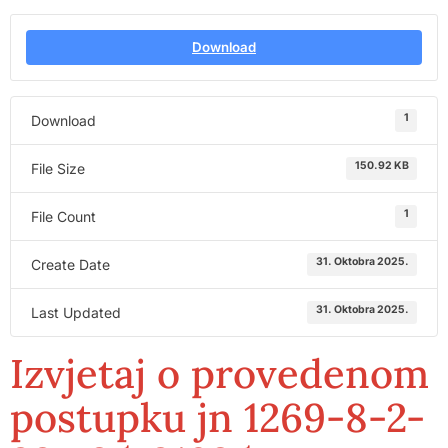
Download
1
Download
150.92 KB
File Size
1
File Count
31. Oktobra 2025.
Create Date
31. Oktobra 2025.
Last Updated
Izvjetaj o provedenom
postupku jn 1269-8-2-