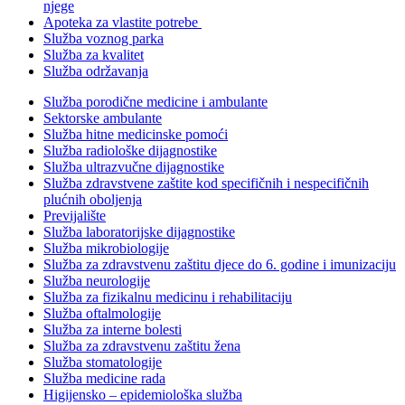
njege
Apoteka za vlastite potrebe
Služba voznog parka
Služba za kvalitet
Služba održavanja
Služba porodične medicine i ambulante
Sektorske ambulante
Služba hitne medicinske pomoći
Služba radiološke dijagnostike
Služba ultrazvučne dijagnostike
Služba zdravstvene zaštite kod specifičnih i nespecifičnih
plućnih oboljenja
Previjalište
Služba laboratorijske dijagnostike
Služba mikrobiologije
Služba za zdravstvenu zaštitu djece do 6. godine i imunizaciju
Služba neurologije
Služba za fizikalnu medicinu i rehabilitaciju
Služba oftalmologije
Služba za interne bolesti
Služba za zdravstvenu zaštitu žena
Služba stomatologije
Služba medicine rada
Higijensko – epidemiološka služba