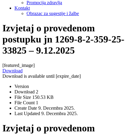
Promocija zdravlja
Kontakt
Obrazac za sugestije i žalbe
Izvjetaj o provedenom
postupku jn 1269-8-2-359-25-
33825 – 9.12.2025
[featured_image]
Download
Download is available until [expire_date]
Version
Download
2
File Size
150.53 KB
File Count
1
Create Date
9. Decembra 2025.
Last Updated
9. Decembra 2025.
Izvjetaj o provedenom