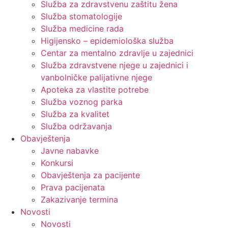
Služba za zdravstvenu zaštitu žena
Služba stomatologije
Služba medicine rada
Higijensko – epidemiološka služba
Centar za mentalno zdravlje u zajednici
Služba zdravstvene njege u zajednici i
vanbolničke palijativne njege
Apoteka za vlastite potrebe
Služba voznog parka
Služba za kvalitet
Služba održavanja
Obavještenja
Javne nabavke
Konkursi
Obavještenja za pacijente
Prava pacijenata
Zakazivanje termina
Novosti
Novosti