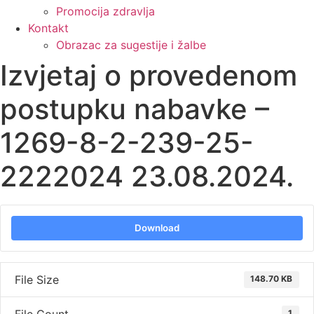
Promocija zdravlja
Kontakt
Obrazac za sugestije i žalbe
Izvjetaj o provedenom
postupku nabavke –
1269-8-2-239-25-
2222024 23.08.2024.
Download
File Size
148.70 KB
1