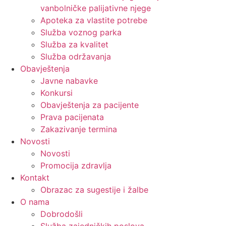
vanbolničke palijativne njege
Apoteka za vlastite potrebe
Služba voznog parka
Služba za kvalitet
Služba održavanja
Obavještenja
Javne nabavke
Konkursi
Obavještenja za pacijente
Prava pacijenata
Zakazivanje termina
Novosti
Novosti
Promocija zdravlja
Kontakt
Obrazac za sugestije i žalbe
O nama
Dobrodošli