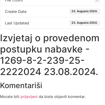
File Count
Create Date
23. Augusta 2024.
Last Updated
23. Augusta 2024.
Izvjetaj o provedenom
postupku nabavke -
1269-8-2-239-25-
2222024 23.08.2024.
Komentariši
Morate biti
prijavljeni
da biste objavili komentar.