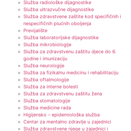
Služba radiološke dijagnostike
Služba ultrazvučne dijagnostike
Služba zdravstvene zaštite kod specifičnih i
nespecifičnih plućnih oboljenja
Previjalište
Služba laboratorijske dijagnostike
Služba mikrobiologije
Služba za zdravstvenu zaštitu djece do 6.
godine i imunizaciju
Služba neurologije
Služba za fizikalnu medicinu i rehabilitaciju
Služba oftalmologije
Služba za interne bolesti
Služba za zdravstvenu zaštitu žena
Služba stomatologije
Služba medicine rada
Higijensko – epidemiološka služba
Centar za mentalno zdravlje u zajednici
Služba zdravstvene njege u zajednici i