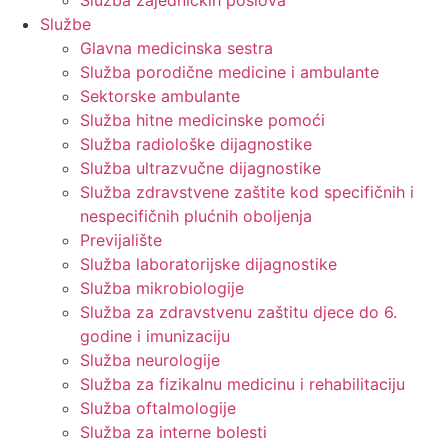
Služba zajedničkih poslova
Službe
Glavna medicinska sestra
Služba porodične medicine i ambulante
Sektorske ambulante
Služba hitne medicinske pomoći
Služba radiološke dijagnostike
Služba ultrazvučne dijagnostike
Služba zdravstvene zaštite kod specifičnih i
nespecifičnih plućnih oboljenja
Previjalište
Služba laboratorijske dijagnostike
Služba mikrobiologije
Služba za zdravstvenu zaštitu djece do 6.
godine i imunizaciju
Služba neurologije
Služba za fizikalnu medicinu i rehabilitaciju
Služba oftalmologije
Služba za interne bolesti