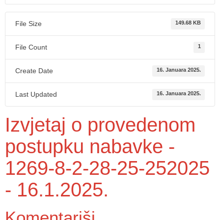
File Size
149.68 KB
File Count
1
Create Date
16. Januara 2025.
Last Updated
16. Januara 2025.
Izvjetaj o provedenom
postupku nabavke -
1269-8-2-28-25-252025
- 16.1.2025.
Komentariši