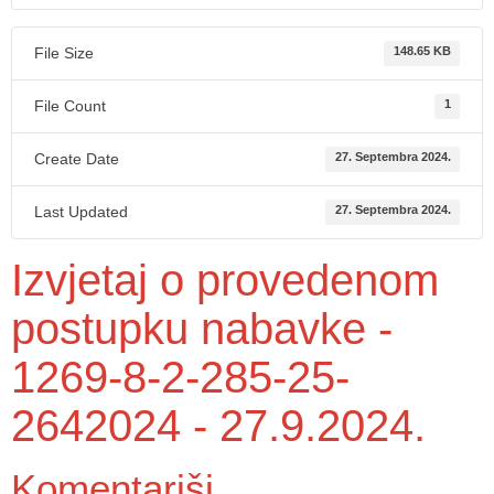
File Size
148.65 KB
File Count
1
Create Date
27. Septembra 2024.
Last Updated
27. Septembra 2024.
Izvjetaj o provedenom
postupku nabavke -
1269-8-2-285-25-
2642024 - 27.9.2024.
Komentariši