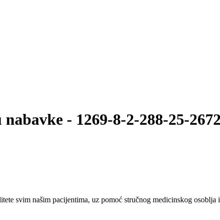
 nabavke - 1269-8-2-288-25-26720
tete svim našim pacijentima, uz pomoć stručnog medicinskog osoblja i