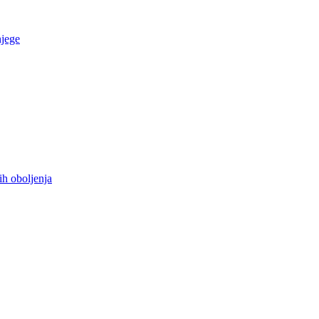
njege
ih oboljenja