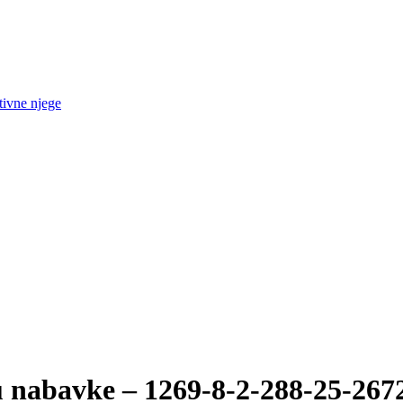
tivne njege
 nabavke – 1269-8-2-288-25-2672