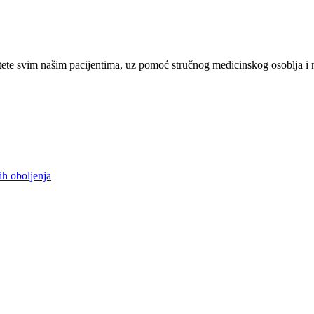
ete svim našim pacijentima, uz pomoć stručnog medicinskog osoblja i 
ih oboljenja