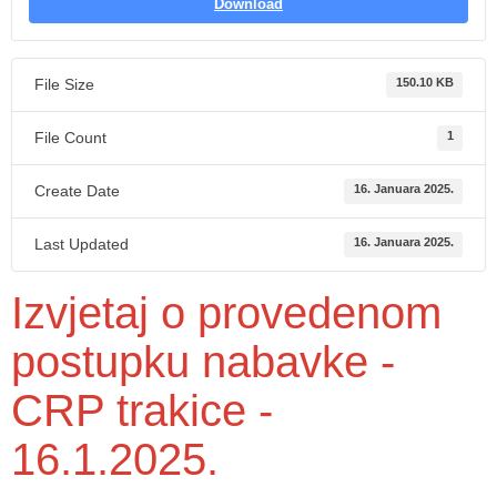
Download
File Size
150.10 KB
File Count
1
Create Date
16. Januara 2025.
Last Updated
16. Januara 2025.
Izvjetaj o provedenom
postupku nabavke -
CRP trakice -
16.1.2025.