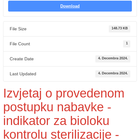
Download
File Size
148.73 KB
File Count
1
Create Date
4. Decembra 2024.
Last Updated
4. Decembra 2024.
Izvjetaj o provedenom
postupku nabavke -
indikator za bioloku
kontrolu sterilizacije -