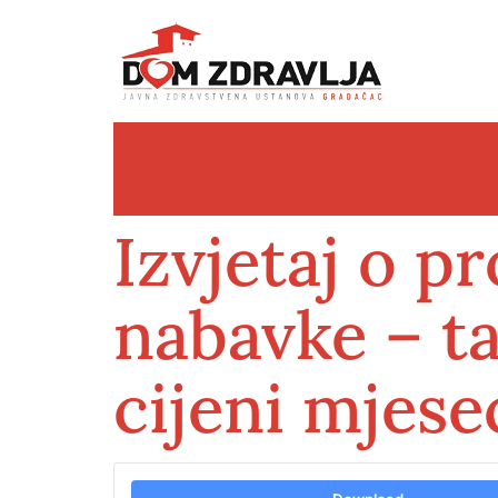
Izvjetaj o 
nabavke – ta
cijeni mjese