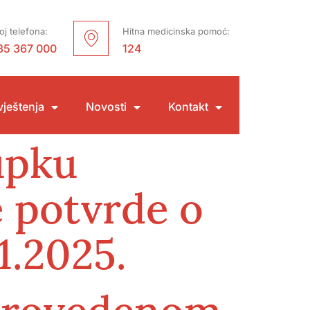
oj telefona:
Hitna medicinska pomoć:
35 367 000
124
ještenja
Novosti
Kontakt
upku
e potvrde o
1.2025.