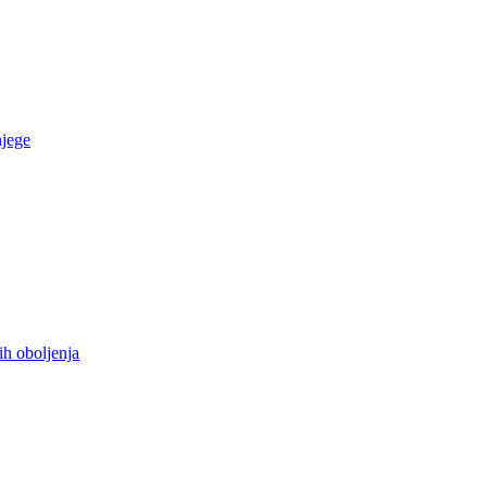
njege
ih oboljenja