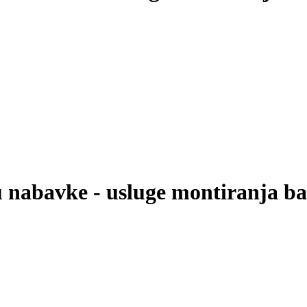
 nabavke - usluge montiranja bal