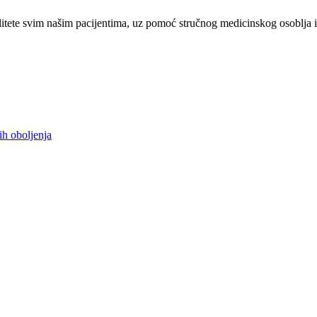
tete svim našim pacijentima, uz pomoć stručnog medicinskog osoblja i
ih oboljenja