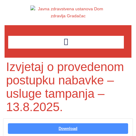
Izvjetaj o provedenom
postupku nabavke –
usluge tampanja –
13.8.2025.
Download