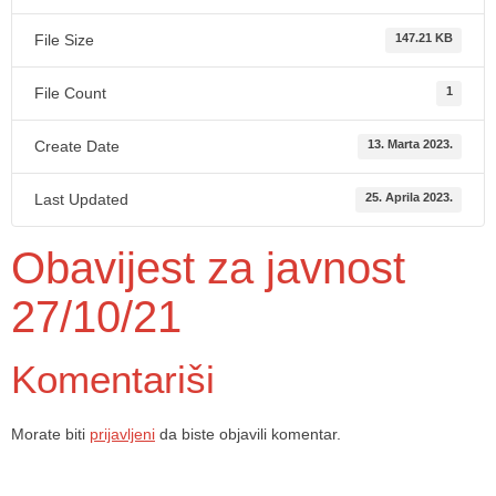
File Size
147.21 KB
File Count
1
Create Date
13. Marta 2023.
Last Updated
25. Aprila 2023.
Obavijest za javnost
27/10/21
Komentariši
Morate biti
prijavljeni
da biste objavili komentar.