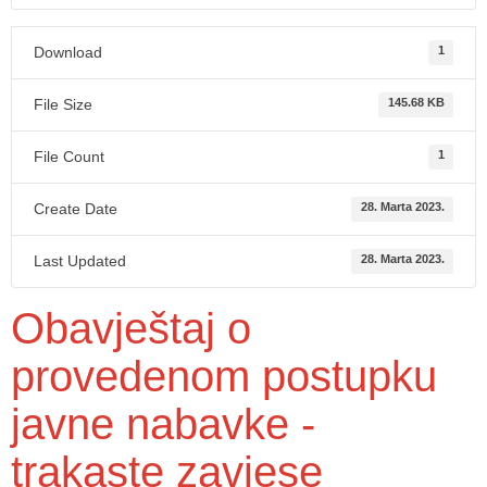
Download
1
File Size
145.68 KB
File Count
1
Create Date
28. Marta 2023.
Last Updated
28. Marta 2023.
Obavještaj o
provedenom postupku
javne nabavke -
trakaste zavjese