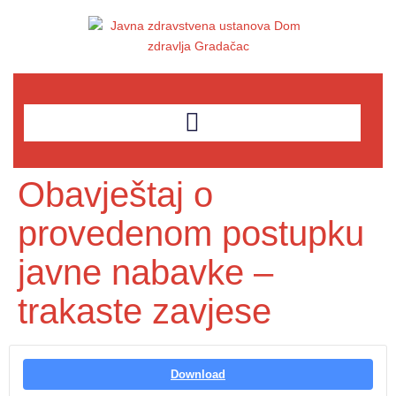
Obavještaj o
provedenom postupku
javne nabavke –
trakaste zavjese
Download