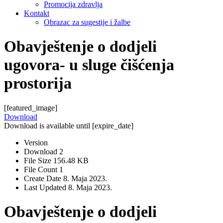
Promocija zdravlja
Kontakt
Obrazac za sugestije i žalbe
Obavještenje o dodjeli
ugovora- u sluge čišćenja
prostorija
[featured_image]
Download
Download is available until [expire_date]
Version
Download
2
File Size
156.48 KB
File Count
1
Create Date
8. Maja 2023.
Last Updated
8. Maja 2023.
Obavještenje o dodjeli