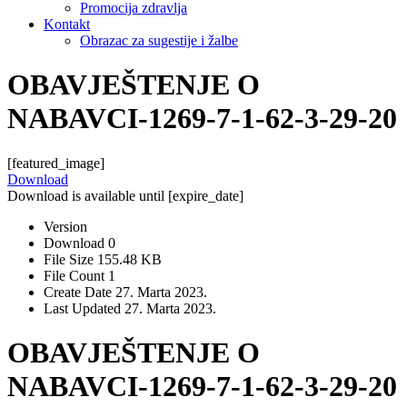
Promocija zdravlja
Kontakt
Obrazac za sugestije i žalbe
OBAVJEŠTENJE O
NABAVCI-1269-7-1-62-3-29-20
[featured_image]
Download
Download is available until [expire_date]
Version
Download
0
File Size
155.48 KB
File Count
1
Create Date
27. Marta 2023.
Last Updated
27. Marta 2023.
OBAVJEŠTENJE O
NABAVCI-1269-7-1-62-3-29-20