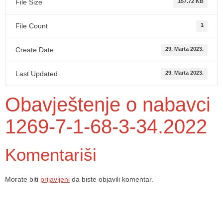
File Size
157.72 KB
File Count
1
Create Date
29. Marta 2023.
Last Updated
29. Marta 2023.
Obavještenje o nabavci
1269-7-1-68-3-34.2022
Komentariši
Morate biti
prijavljeni
da biste objavili komentar.