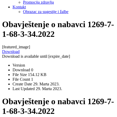
Promocija zdravlja
Kontakt
Obrazac za sugestije i žalbe
Obavještenje o nabavci 1269-7-
1-68-3-34.2022
[featured_image]
Download
Download is available until [expire_date]
Version
Download
0
File Size
154.12 KB
File Count
1
Create Date
29. Marta 2023.
Last Updated
29. Marta 2023.
Obavještenje o nabavci 1269-7-
1-68-3-34.2022