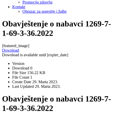
Promocija zdravlja
Kontakt
Obrazac za sugestije i žalbe
Obavještenje o nabavci 1269-7-
1-69-3-36.2022
[featured_image]
Download
Download is available until [expire_date]
Version
Download
0
File Size
156.22 KB
File Count
1
Create Date
29. Marta 2023.
Last Updated
29. Marta 2023.
Obavještenje o nabavci 1269-7-
1-69-3-36.2022