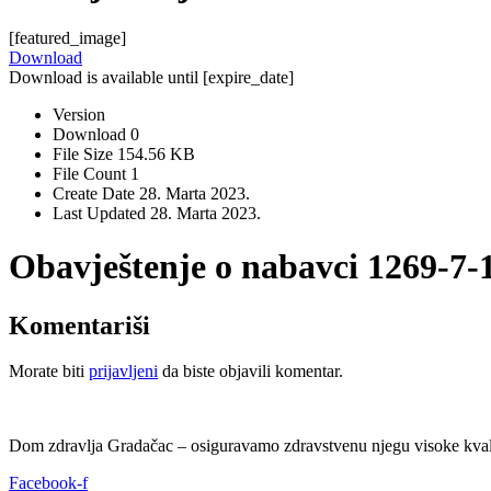
[featured_image]
Download
Download is available until [expire_date]
Version
Download
0
File Size
154.56 KB
File Count
1
Create Date
28. Marta 2023.
Last Updated
28. Marta 2023.
Obavještenje o nabavci 1269-7-
Komentariši
Morate biti
prijavljeni
da biste objavili komentar.
Dom zdravlja Gradačac – osiguravamo zdravstvenu njegu visoke kvali
Facebook-f