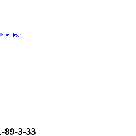
tivne njege
1-89-3-33