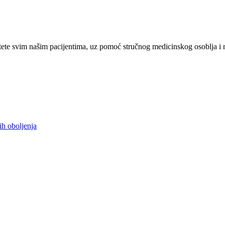
ete svim našim pacijentima, uz pomoć stručnog medicinskog osoblja i 
ih oboljenja