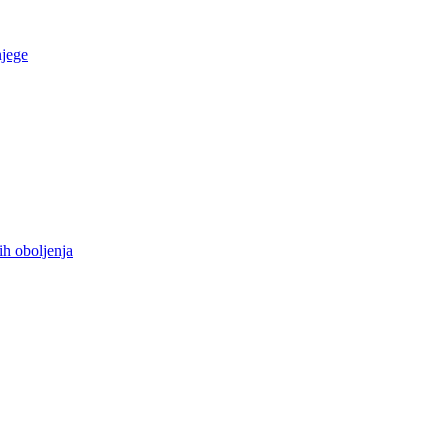
njege
ih oboljenja