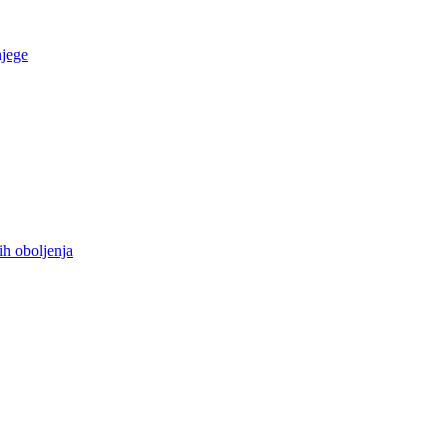
njege
ih oboljenja