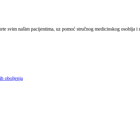
ete svim našim pacijentima, uz pomoć stručnog medicinskog osoblja i 
ih oboljenja