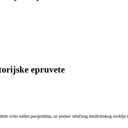
torijske epruvete
tete svim našim pacijentima, uz pomoć stručnog medicinskog osoblja i