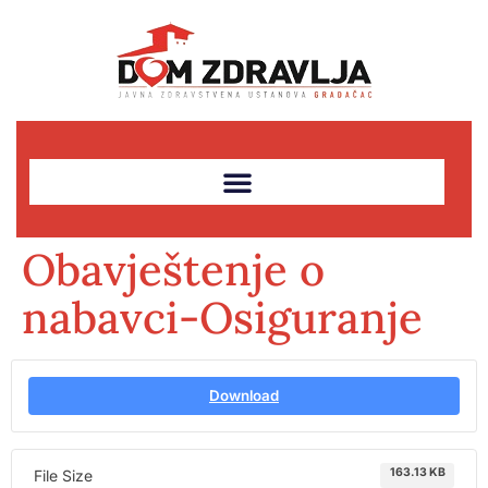
Obavještenje o
nabavci-Osiguranje
Download
163.13 KB
File Size