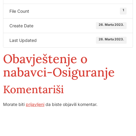
1
File Count
26. Marta 2023.
Create Date
26. Marta 2023.
Last Updated
Obavještenje o
nabavci-Osiguranje
Komentariši
Morate biti
prijavljeni
da biste objavili komentar.