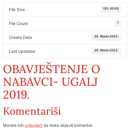
155.43 KB
File Size
1
File Count
26. Marta 2023.
Create Date
26. Marta 2023.
Last Updated
OBAVJEŠTENJE O
NABAVCI- UGALJ
2019.
Komentariši
Morate biti
prijavljeni
da biste objavili komentar.