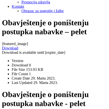
Promocija zdravlja
Kontakt
Obrazac za sugestije i žalbe
Obavještenje o poništenju
postupka nabavke – pelet
[featured_image]
Download
Download is available until [expire_date]
Version
Download
0
File Size
153.93 KB
File Count
1
Create Date
29. Marta 2023.
Last Updated
29. Marta 2023.
Obavještenje o poništenju
postupka nabavke - pelet