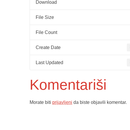
Download
File Size
File Count
Create Date
Last Updated
Komentariši
Morate biti
prijavljeni
da biste objavili komentar.
Služba poro