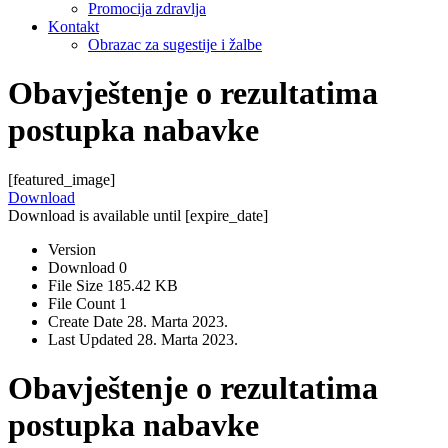
Promocija zdravlja
Kontakt
Obrazac za sugestije i žalbe
Obavještenje o rezultatima
postupka nabavke
[featured_image]
Download
Download is available until [expire_date]
Version
Download
0
File Size
185.42 KB
File Count
1
Create Date
28. Marta 2023.
Last Updated
28. Marta 2023.
Obavještenje o rezultatima
postupka nabavke