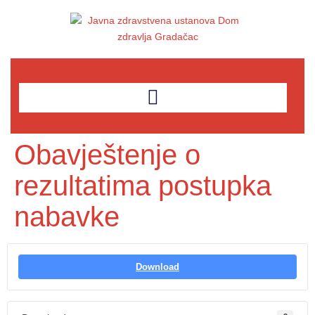
Obavještenje o
rezultatima postupka
nabavke
Download