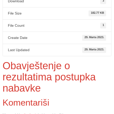
Download
3
File Size
182.77 KB
File Count
1
Create Date
29. Marta 2023.
Last Updated
29. Marta 2023.
Obavještenje o
rezultatima postupka
nabavke
Komentariši