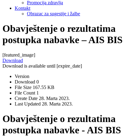
Promocija zdravlja
Kontakt
Obrazac za sugestije i žalbe
Obavještenje o rezultatima
postupka nabavke – AIS BIS
[featured_image]
Download
Download is available until [expire_date]
Version
Download
0
File Size
167.55 KB
File Count
1
Create Date
28. Marta 2023.
Last Updated
28. Marta 2023.
Obavještenje o rezultatima
postupka nabavke - AIS BIS