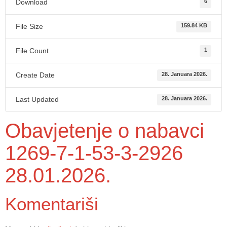
Download
6
File Size
159.84 KB
File Count
1
Create Date
28. Januara 2026.
Last Updated
28. Januara 2026.
Obavjetenje o nabavci
1269-7-1-53-3-2926
28.01.2026.
Komentariši