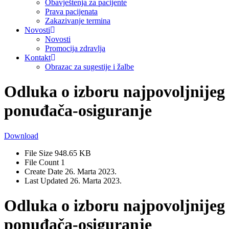
Obavještenja za pacijente
Prava pacijenata
Zakazivanje termina
Novosti
Novosti
Promocija zdravlja
Kontakt
Obrazac za sugestije i žalbe
Odluka o izboru najpovoljnijeg
ponuđača-osiguranje
Download
File Size
948.65 KB
File Count
1
Create Date
26. Marta 2023.
Last Updated
26. Marta 2023.
Odluka o izboru najpovoljnijeg
ponuđača-osiguranje