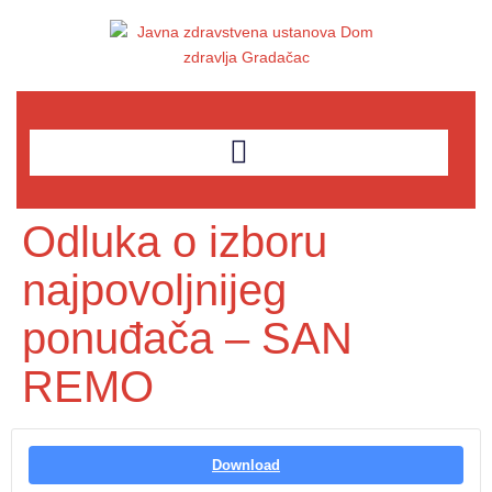
Odluka o izboru
najpovoljnijeg
ponuđača – SAN
REMO
Download