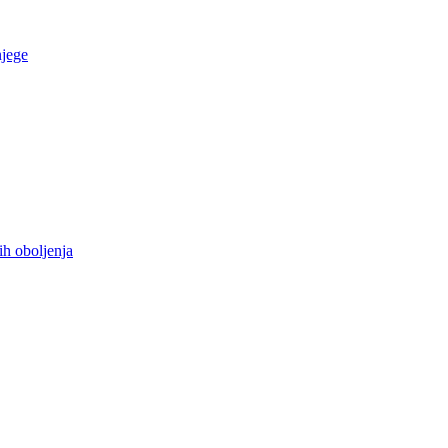
njege
ih oboljenja