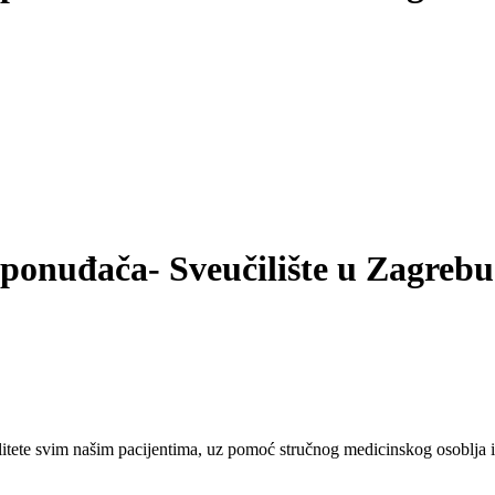
 ponuđača- Sveučilište u Zagrebu
tete svim našim pacijentima, uz pomoć stručnog medicinskog osoblja i