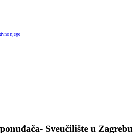
tivne njege
 ponuđača- Sveučilište u Zagrebu