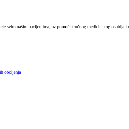
ete svim našim pacijentima, uz pomoć stručnog medicinskog osoblja i 
ih oboljenja