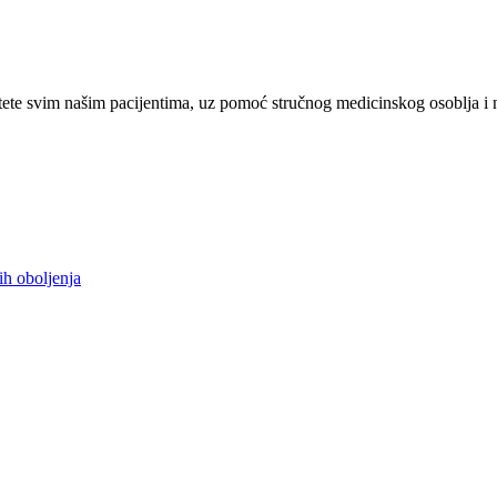
ete svim našim pacijentima, uz pomoć stručnog medicinskog osoblja i 
ih oboljenja