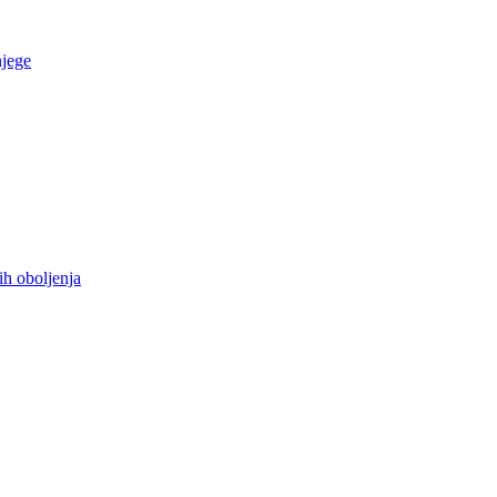
njege
ih oboljenja