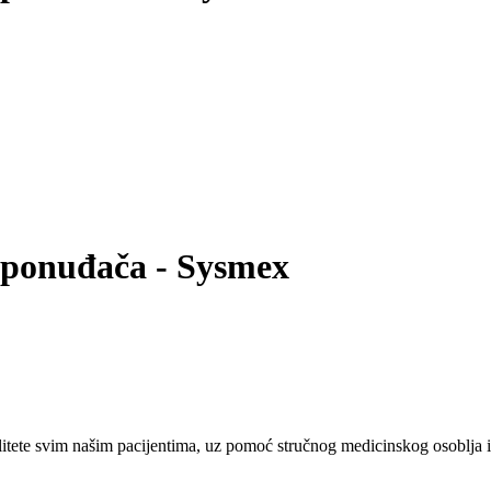
 ponuđača - Sysmex
tete svim našim pacijentima, uz pomoć stručnog medicinskog osoblja i