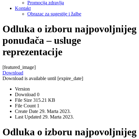
Promocija zdravlja
Kontakt
Obrazac za sugestije i žalbe
Odluka o izboru najpovoljnijeg
ponuđača – usluge
reprezentacije
[featured_image]
Download
Download is available until [expire_date]
Version
Download
0
File Size
315.21 KB
File Count
1
Create Date
29. Marta 2023.
Last Updated
29. Marta 2023.
Odluka o izboru najpovoljnijeg