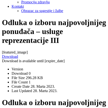
Promocija zdravlja
Kontakt
Obrazac za sugestije i žalbe
Odluka o izboru najpovoljnijeg
ponuđača – usluge
reprezentacije III
[featured_image]
Download
Download is available until [expire_date]
Version
Download
0
File Size
296.28 KB
File Count
1
Create Date
28. Marta 2023.
Last Updated
28. Marta 2023.
Odluka o izboru najpovoljnijeg