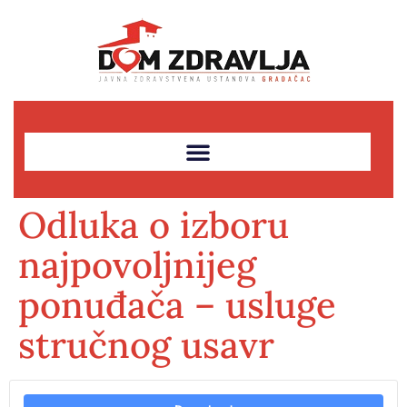
Odluka o izboru
najpovoljnijeg
ponuđača – usluge
stručnog usavr