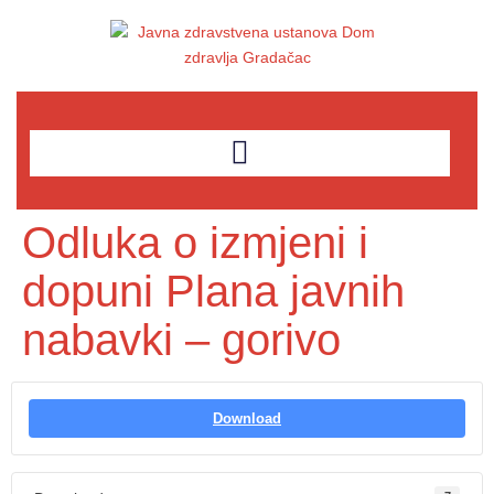
Odluka o izmjeni i
dopuni Plana javnih
nabavki – gorivo
Download