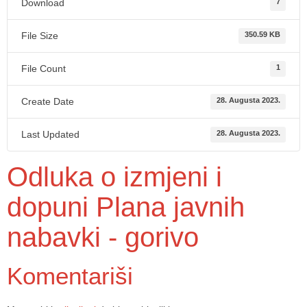
Download
7
File Size
350.59 KB
File Count
1
Create Date
28. Augusta 2023.
Last Updated
28. Augusta 2023.
Odluka o izmjeni i
dopuni Plana javnih
nabavki - gorivo
Komentariši