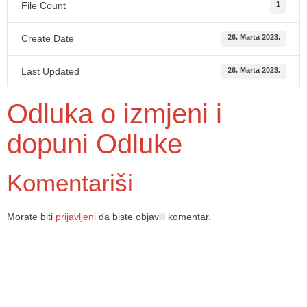
File Count
1
Create Date
26. Marta 2023.
Last Updated
26. Marta 2023.
Odluka o izmjeni i
dopuni Odluke
Komentariši
Morate biti
prijavljeni
da biste objavili komentar.
Dom zdravlja Gradačac – osiguravamo zdravstvenu skrb visoke