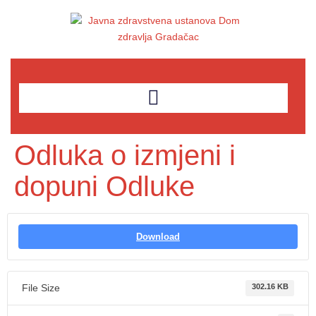
Odluka o izmjeni i
dopuni Odluke
Download
File Size
302.16 KB