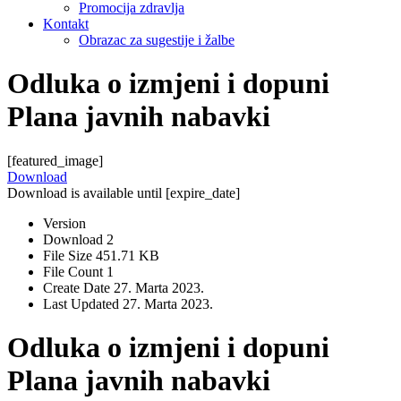
Promocija zdravlja
Kontakt
Obrazac za sugestije i žalbe
Odluka o izmjeni i dopuni
Plana javnih nabavki
[featured_image]
Download
Download is available until [expire_date]
Version
Download
2
File Size
451.71 KB
File Count
1
Create Date
27. Marta 2023.
Last Updated
27. Marta 2023.
Odluka o izmjeni i dopuni
Plana javnih nabavki