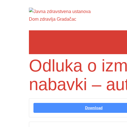
Odluka o izmj
nabavki – a
Download