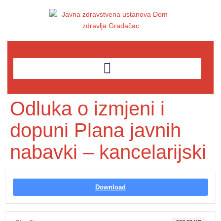
Odluka o izmjeni i
dopuni Plana javnih
nabavki – kancelarijski
Download