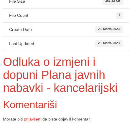
File Size
367.82 KB
File Count
1
Create Date
29. Marta 2023.
Last Updated
29. Marta 2023.
Odluka o izmjeni i
dopuni Plana javnih
nabavki - kancelarijski
Komentariši
Morate biti
prijavljeni
da biste objavili komentar.