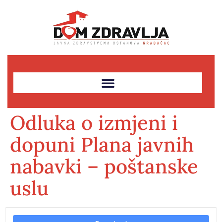
Odluka o izmjeni i
dopuni Plana javnih
nabavki – poštanske
uslu