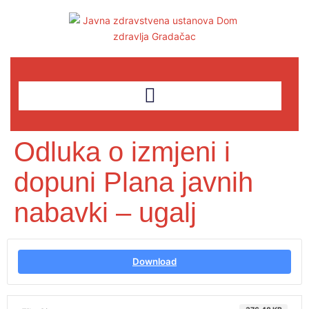
Odluka o izmjeni i
dopuni Plana javnih
nabavki – ugalj
Download