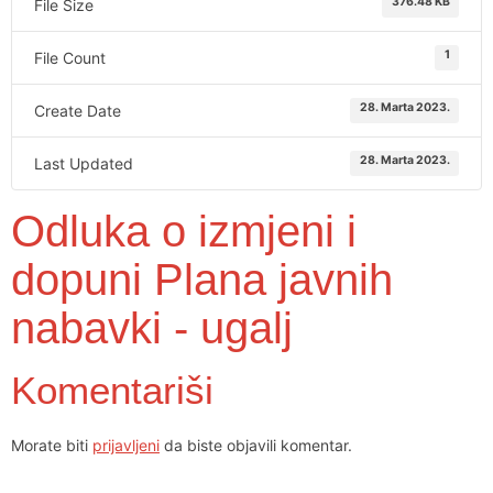
376.48 KB
File Size
1
File Count
28. Marta 2023.
Create Date
28. Marta 2023.
Last Updated
Odluka o izmjeni i
dopuni Plana javnih
nabavki - ugalj
Komentariši
Morate biti
prijavljeni
da biste objavili komentar.