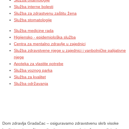
Služba interne bolesti
Služba za zdrastvenu zaštitu žena
Služba stomatologije
Služba medicine rada
Higijensko - epidemiološka služba
Centra za mentalno zdravlje u zajednici
Služba zdravstvene njege u zajednici i vanbolničke palijativne
njege
Apoteka za vlastite potrebe
Služba voznog parka
Služba za kvalitet
Služba održavanja
Dom zdravlja Gradačac – osiguravamo zdravstvenu skrb visoke