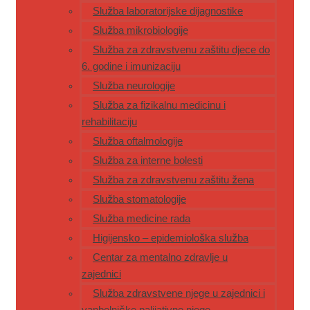
Služba laboratorijske dijagnostike
Služba mikrobiologije
Služba za zdravstvenu zaštitu djece do
6. godine i imunizaciju
Služba neurologije
Služba za fizikalnu medicinu i
rehabilitaciju
Služba oftalmologije
Služba za interne bolesti
Služba za zdravstvenu zaštitu žena
Služba stomatologije
Služba medicine rada
Higijensko – epidemiološka služba
Centar za mentalno zdravlje u
zajednici
Služba zdravstvene njege u zajednici i
vanbolničke palijativne njege