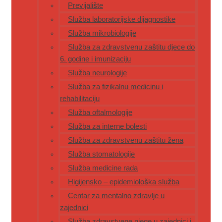
Previjalište
Služba laboratorijske dijagnostike
Služba mikrobiologije
Služba za zdravstvenu zaštitu djece do
6. godine i imunizaciju
Služba neurologije
Služba za fizikalnu medicinu i
rehabilitaciju
Služba oftalmologije
Služba za interne bolesti
Služba za zdravstvenu zaštitu žena
Služba stomatologije
Služba medicine rada
Higijensko – epidemiološka služba
Centar za mentalno zdravlje u
zajednici
Služba zdravstvene njege u zajednici i