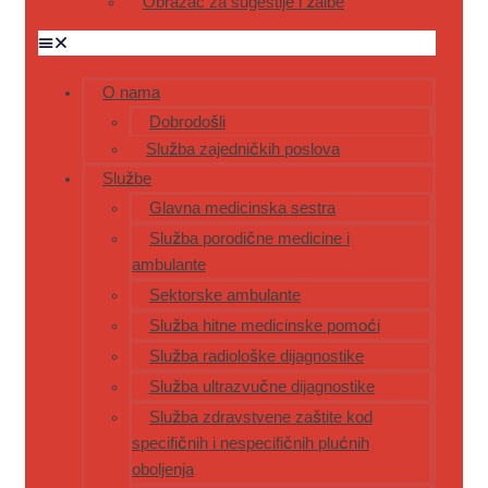
Obrazac za sugestije i žalbe
O nama
Dobrodošli
Služba zajedničkih poslova
Službe
Glavna medicinska sestra
Služba porodične medicine i
ambulante
Sektorske ambulante
Služba hitne medicinske pomoći
Služba radiološke dijagnostike
Služba ultrazvučne dijagnostike
Služba zdravstvene zaštite kod
specifičnih i nespecifičnih plućnih
oboljenja