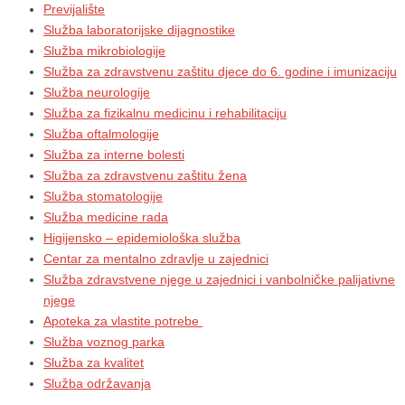
Previjalište
Služba laboratorijske dijagnostike
Služba mikrobiologije
Služba za zdravstvenu zaštitu djece do 6. godine i imunizaciju
Služba neurologije
Služba za fizikalnu medicinu i rehabilitaciju
Služba oftalmologije
Služba za interne bolesti
Služba za zdravstvenu zaštitu žena
Služba stomatologije
Služba medicine rada
Higijensko – epidemiološka služba
Centar za mentalno zdravlje u zajednici
Služba zdravstvene njege u zajednici i vanbolničke palijativne
njege
Apoteka za vlastite potrebe
Služba voznog parka
Služba za kvalitet
Služba održavanja