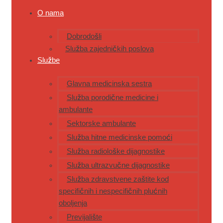
O nama
Dobrodošli
Služba zajedničkih poslova
Službe
Glavna medicinska sestra
Služba porodične medicine i
ambulante
Sektorske ambulante
Služba hitne medicinske pomoći
Služba radiološke dijagnostike
Služba ultrazvučne dijagnostike
Služba zdravstvene zaštite kod
specifičnih i nespecifičnih plućnih
oboljenja
Previjalište