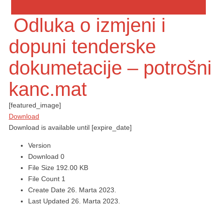
Odluka o izmjeni i
dopuni tenderske
dokumetacije – potrošni
kanc.mat
[featured_image]
Download
Download is available until [expire_date]
Version
Download
0
File Size
192.00 KB
File Count
1
Create Date
26. Marta 2023.
Last Updated
26. Marta 2023.