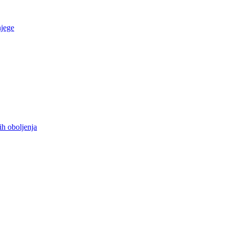
njege
ih oboljenja