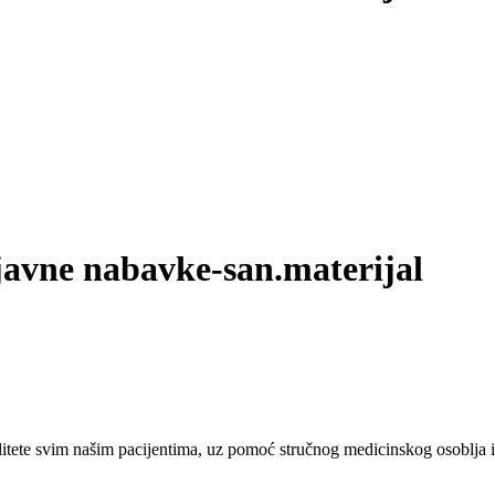
javne nabavke-san.materijal
tete svim našim pacijentima, uz pomoć stručnog medicinskog osoblja i