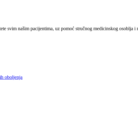
ete svim našim pacijentima, uz pomoć stručnog medicinskog osoblja i 
ih oboljenja