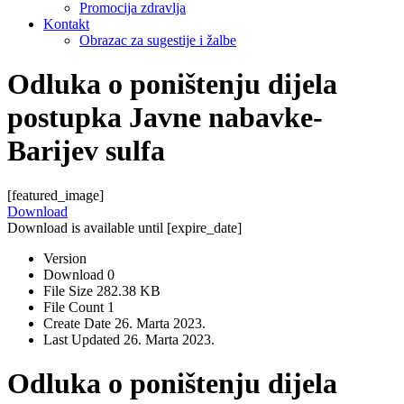
Promocija zdravlja
Kontakt
Obrazac za sugestije i žalbe
Odluka o poništenju dijela
postupka Javne nabavke-
Barijev sulfa
[featured_image]
Download
Download is available until [expire_date]
Version
Download
0
File Size
282.38 KB
File Count
1
Create Date
26. Marta 2023.
Last Updated
26. Marta 2023.
Odluka o poništenju dijela