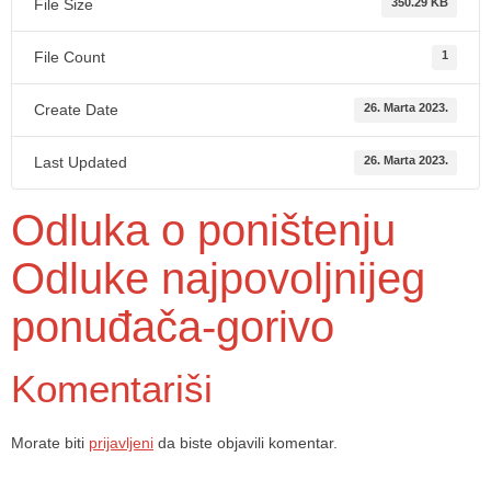
File Size
350.29 KB
File Count
1
Create Date
26. Marta 2023.
Last Updated
26. Marta 2023.
Odluka o poništenju
Odluke najpovoljnijeg
ponuđača-gorivo
Komentariši
Morate biti
prijavljeni
da biste objavili komentar.