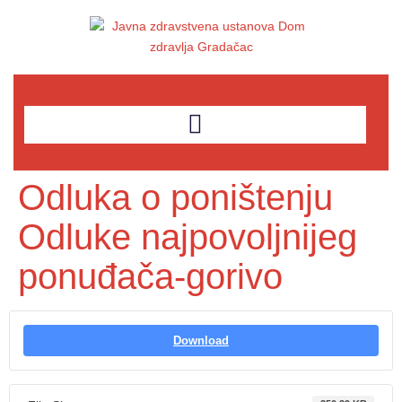
Odluka o poništenju
Odluke najpovoljnijeg
ponuđača-gorivo
Download