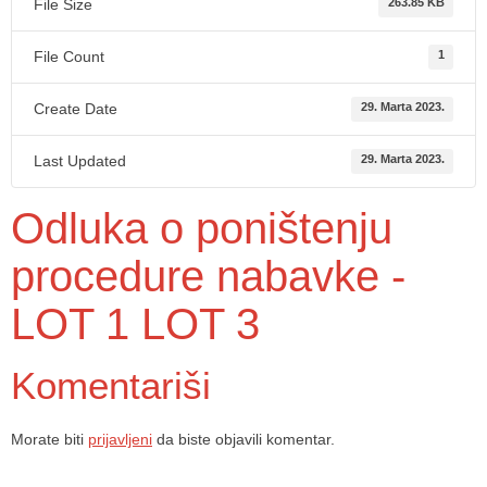
File Size
263.85 KB
File Count
1
Create Date
29. Marta 2023.
Last Updated
29. Marta 2023.
Odluka o poništenju
procedure nabavke -
LOT 1 LOT 3
Komentariši
Morate biti
prijavljeni
da biste objavili komentar.