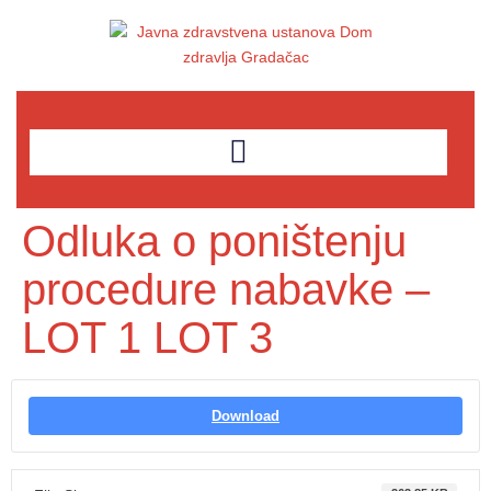
Odluka o poništenju
procedure nabavke –
LOT 1 LOT 3
Download